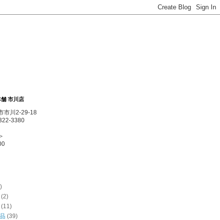
舗 市川店
市川2-29-18
22-3380
＞
00
)
(2)
(11)
品
(39)