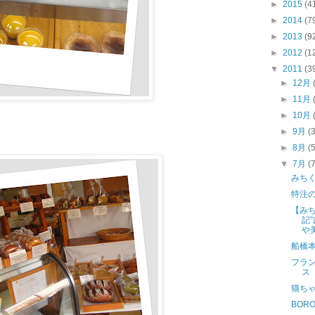
►
2015
(4
►
2014
(7
►
2013
(9
►
2012
(1
▼
2011
(3
►
12月
►
11月
►
10月
►
9月
(
►
8月
(
▼
7月
(
みち
特注
【みち
記
や
船橋
フラ
ス
猫ち
BOR