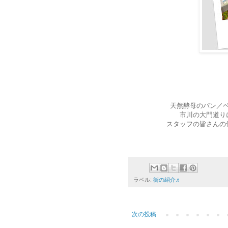
天然酵母のパン／
市川の大門道り
スタッフの皆さんの
ラベル:
街の紹介♬
次の投稿