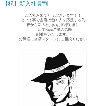
【祝】新入社員割
ご入社おめでとうございます！！
という事で当店は働く人を応援する為
春から新入社員のお客様対象に
当店で商品ご購入の際
割引をいたします。
お気軽に当店スタッフにご相談ください