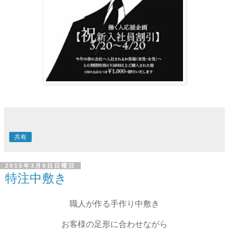
共有
2015年3月8日日曜日
特注中敷き
職人が作る手作り中敷き
お客様の足形に合わせながら