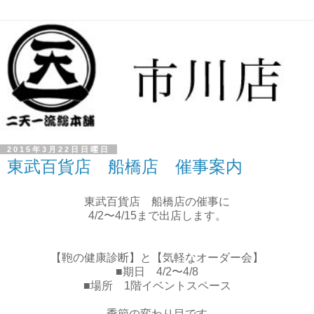
2015年3月22日日曜日
東武百貨店 船橋店 催事案内
東武百貨店 船橋店の催事に
4/2〜4/15まで出店します。
【鞄の健康診断】と【気軽なオーダー会】
■期日 4/2〜4/8
■場所 1階イベントスペース
季節の変わり目です